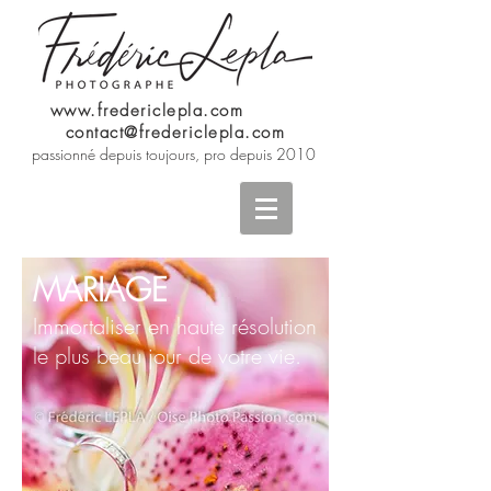
www.fredericlepla.com
contact@fredericlepla.com
passionné depuis toujours, pro depuis 2010
MARIAGE
Immortaliser en haute résolution
le plus beau jour de votre vie.