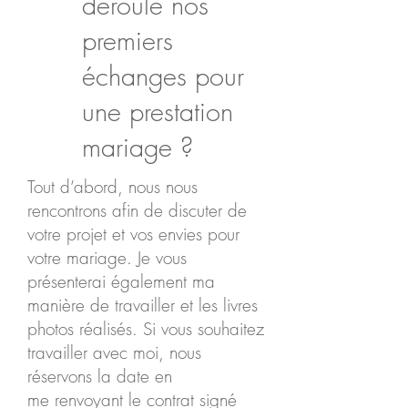
déroule nos
premiers
échanges pour
une prestation
mariage ?
Tout d’abord, nous nous
rencontrons afin de discuter de
votre projet et vos envies pour
votre mariage. Je vous
présenterai également ma
manière de travailler et les livres
photos réalisés. Si vous souhaitez
travailler avec moi, nous
réservons la date en
me renvoyant le contrat signé