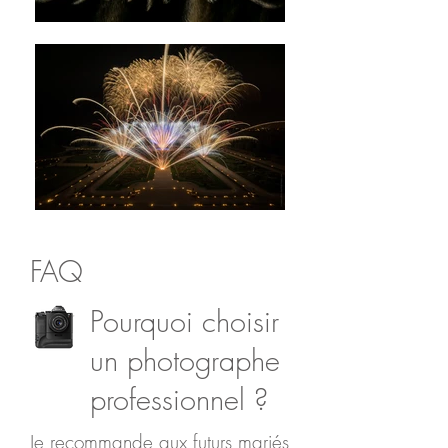
FAQ
Pourquoi choisir
un photographe
professionnel ?
Je recommande aux futurs mariés