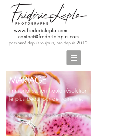
www.fredericlepla.com
contact@fredericlepla.com
passionné depuis toujours, pro depuis 2010
MARIAGE
Immortaliser en haute résolution
le plus beau jour de votre vie.