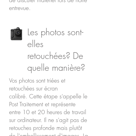
de discuter matériel lors de notre
entrevue.
Les photos sont-
elles
retouchées? De
quelle manière?
Vos photos sont triées et
retouchées sur écran
calibré. Cette étape s'appelle le
Post Traitement et représente
entre 10 et 20 heures de travail
sur ordinateur. Il ne s'agit pas de
retouches profonde mais plutôt
de l’embellissement d'images. La