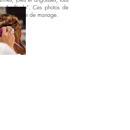
a "pellicule". Ces photos de
hotographique de mariage.