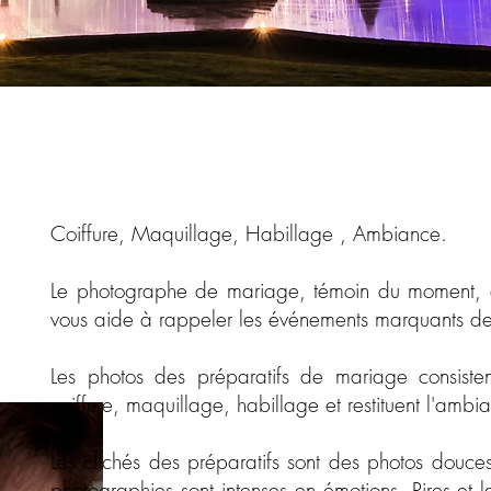
Coiffure, Maquillage, Habillage , Ambiance.
Le photographe de mariage, témoin du moment, c
vous aide à rappeler les événements marquants de 
Les photos des préparatifs de mariage consist
coiffure, maquillage, habillage et restituent l'amb
Les clichés des préparatifs sont des photos douces
photographies sont intenses en émotions. Rires et l