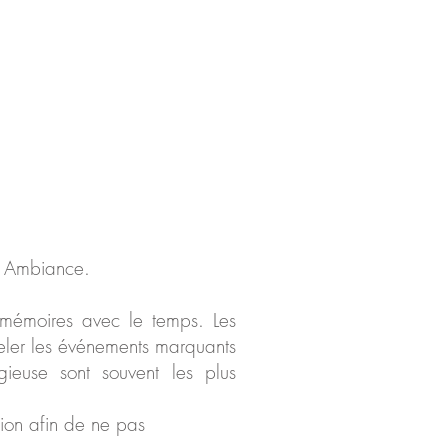
, Ambiance.
s mémoires avec le temps. Les
eler les événements marquants
gieuse sont souvent les plus
étion afin de ne pas