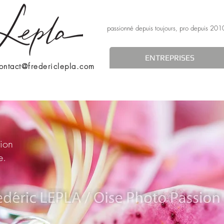
passionné depuis toujours, pro depuis 201
ENTREPRISES
ontact@fredericlepla.com
tion
e.