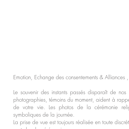
Emotion, Echange des consentements & Alliances 
Le souvenir des instants passés disparaît de no
photographies, témoins du moment, aident à rapp
de votre vie. Les photos de la cérémonie reli
symboliques de la journée.
La prise de vue est toujours réalisée en toute discr