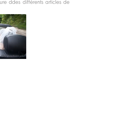
re ddes différents articles de