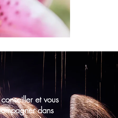
conseiller et vous
compagner dans