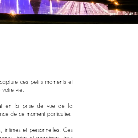
apture ces petits moments et
votre vie.
ent en la prise de vue de la
iance de ce moment particulier.
, intimes et personnelles. Ces
armes, joies et angoisses, tous