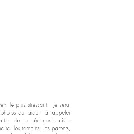
nt le plus stressant. Je serai
photos qui aident à rappeler
otos de la cérémonie civile
ire, les témoins, les parents,